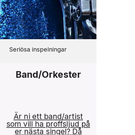
Seriösa inspelningar
Band/Orkester
Är ni ett band/artist
som vill ha proffsljud på
er nästa singel? Då