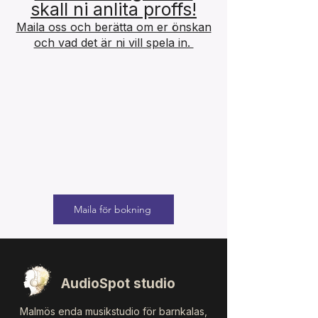
skall ni anlita proffs!
Maila oss och berätta om er önskan
och vad det är ni vill spela in.
Maila för bokning
AudioSpot studio
Malmös enda musikstudio för barnkalas,